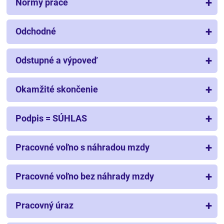
Normy práce
Odchodné
Odstupné a výpoveď
Okamžité skončenie
Podpis = SÚHLAS
Pracovné voľno s náhradou mzdy
Pracovné voľno bez náhrady mzdy
Pracovný úraz