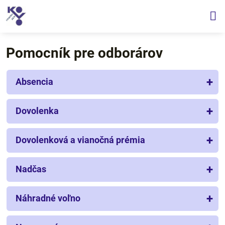
Pomocník pre odborárov
Absencia
Dovolenka
Dovolenková a vianočná prémia
Nadčas
Náhradné voľno