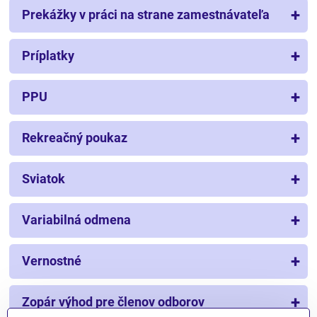
Prekážky v práci na strane zamestnávateľa
Príplatky
PPU
Rekreačný poukaz
Sviatok
Variabilná odmena
Vernostné
Zopár výhod pre členov odborov