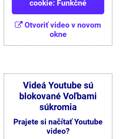
cookie: Funkčné
Otvoriť video v novom
okne
Videá Youtube sú
blokované Voľbami
súkromia
Prajete si načítať Youtube
video?