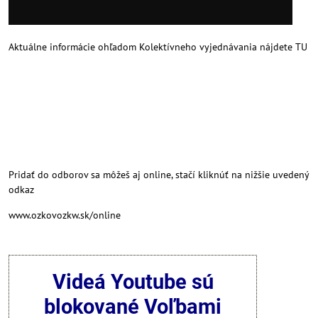
Aktuálne informácie ohľadom Kolektívneho vyjednávania nájdete
TU
Pridať do odborov sa môžeš aj online, stačí kliknúť na nižšie uvedený
odkaz
www.ozkovozkw.sk/online
Videá Youtube sú
blokované Voľbami