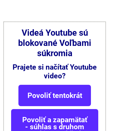
Videá Youtube sú
blokované Voľbami
súkromia
Prajete si načítať Youtube
video?
Povoliť tentokrát
Povoliť a zapamätať
- súhlas s druhom