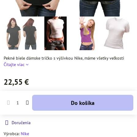
Pekné biele dámske tričko s výšivkou Nike, máme všetky veľkosti
Čítajte viac
22,55 €
Do košíka
Doručenia
Výrobca:
Nike